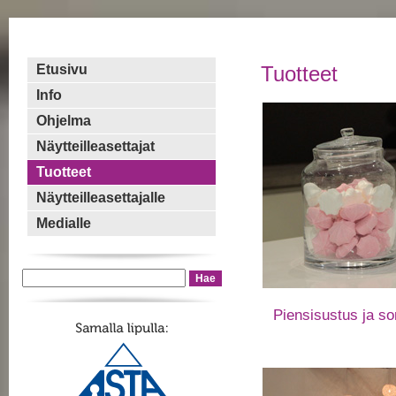
Etusivu
Tuotteet
Info
Ohjelma
Näytteilleasettajat
Tuotteet
Näytteilleasettajalle
Medialle
Piensisustus ja s